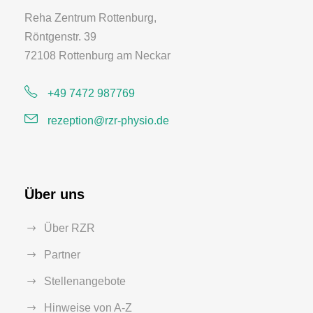
Reha Zentrum Rottenburg,
Röntgenstr. 39
72108 Rottenburg am Neckar
+49 7472 987769
rezeption@rzr-physio.de
Über uns
Über RZR
Partner
Stellenangebote
Hinweise von A-Z