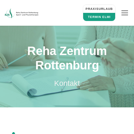
PRAXISURLAUB
TERMIN ELMI
Reha Zentrum
Rottenburg
Kontakt