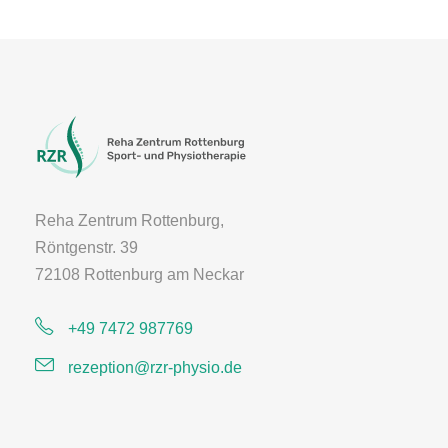
Reha Zentrum Rottenburg,
Röntgenstr. 39
72108 Rottenburg am Neckar
+49 7472 987769
rezeption@rzr-physio.de